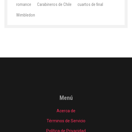
romance
Carabineros de Chile
cuartos de final
Wimbledon
Menú
Acerca de
Términos de Servicio
Política de Privacidad