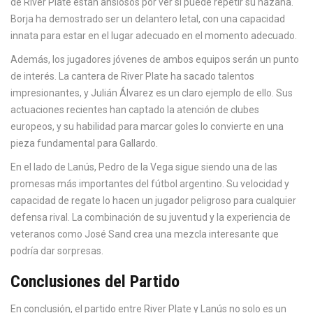
de River Plate están ansiosos por ver si puede repetir su hazaña.
Borja ha demostrado ser un delantero letal, con una capacidad
innata para estar en el lugar adecuado en el momento adecuado.
Además, los jugadores jóvenes de ambos equipos serán un punto
de interés. La cantera de River Plate ha sacado talentos
impresionantes, y Julián Álvarez es un claro ejemplo de ello. Sus
actuaciones recientes han captado la atención de clubes
europeos, y su habilidad para marcar goles lo convierte en una
pieza fundamental para Gallardo.
En el lado de Lanús, Pedro de la Vega sigue siendo una de las
promesas más importantes del fútbol argentino. Su velocidad y
capacidad de regate lo hacen un jugador peligroso para cualquier
defensa rival. La combinación de su juventud y la experiencia de
veteranos como José Sand crea una mezcla interesante que
podría dar sorpresas.
Conclusiones del Partido
En conclusión, el partido entre River Plate y Lanús no solo es un