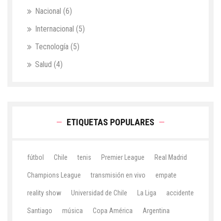
Nacional
(6)
Internacional
(5)
Tecnología
(5)
Salud
(4)
ETIQUETAS POPULARES
fútbol
Chile
tenis
Premier League
Real Madrid
Champions League
transmisión en vivo
empate
reality show
Universidad de Chile
La Liga
accidente
Santiago
música
Copa América
Argentina