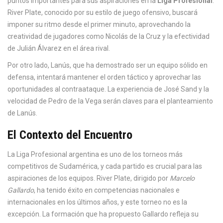
puntos importantes para sus aspiraciones en la
Liga Profesional
.
River Plate, conocido por su estilo de juego ofensivo, buscará
imponer su ritmo desde el primer minuto, aprovechando la
creatividad de jugadores como Nicolás de la Cruz y la efectividad
de Julián Álvarez en el área rival.
Por otro lado, Lanús, que ha demostrado ser un equipo sólido en
defensa, intentará mantener el orden táctico y aprovechar las
oportunidades al contraataque. La experiencia de José Sand y la
velocidad de Pedro de la Vega serán claves para el planteamiento
de Lanús.
El Contexto del Encuentro
La Liga Profesional argentina es uno de los torneos más
competitivos de Sudamérica, y cada partido es crucial para las
aspiraciones de los equipos. River Plate, dirigido por
Marcelo
Gallardo
, ha tenido éxito en competencias nacionales e
internacionales en los últimos años, y este torneo no es la
excepción. La formación que ha propuesto Gallardo refleja su