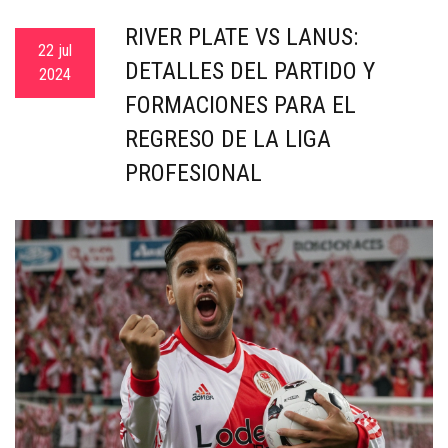
c
RIVER PLATE VS LANÚS:
a
22 jul
DETALLES DEL PARTIDO Y
2024
FORMACIONES PARA EL
REGRESO DE LA LIGA
PROFESIONAL