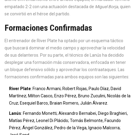
empatado 2-2 con una actuación destacada de
Miguel Borja
, quien
se convirtió en el héroe del partido.
Formaciones Confirmadas
El entrenador de River Plate ha optado por un esquema táctico
que buscará dominar el medio campo y aprovechar la velocidad
de sus delanteros. Por su parte, el técnico de Lanús ha decidido
desplegar una formación más conservadora, enfocada en tener
un bloque defensivo sólido y aprovechar los contraataques. Las
formaciones confirmadas para ambos equipos son las siguientes:
River Plate
: Franco Armani; Robert Rojas, Paulo Díaz, David
Martínez; Milton Casco, Enzo Pérez, Bruno Zuculini, Nicolás de la
Cruz; Esequiel Barco, Braian Romero, Julián Álvarez.
Lanús
: Fernando Monetti; Alexandro Bernabei, Diego Braghieri,
Matías Pérez, Leonel Di Plácido; Tomás Belmonte, Facundo
Pérez; Ángel González, Pedro de la Vega, Ignacio Malcorra;