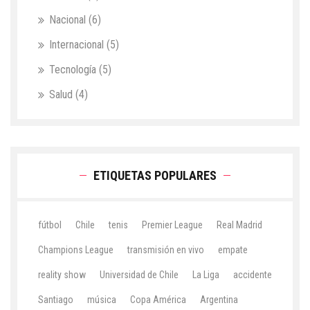
Nacional
(6)
Internacional
(5)
Tecnología
(5)
Salud
(4)
ETIQUETAS POPULARES
fútbol
Chile
tenis
Premier League
Real Madrid
Champions League
transmisión en vivo
empate
reality show
Universidad de Chile
La Liga
accidente
Santiago
música
Copa América
Argentina