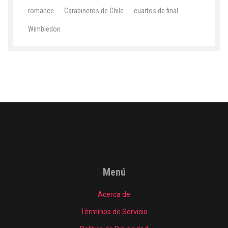
romance
Carabineros de Chile
cuartos de final
Wimbledon
Menú
Acerca de
Términos de Servicio