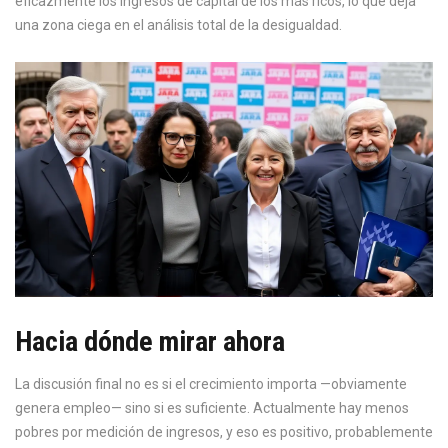
eficazmente los ingresos de capital de los más ricos, lo que deja
una zona ciega en el análisis total de la desigualdad.
Hacia dónde mirar ahora
La discusión final no es si el crecimiento importa —obviamente
genera empleo— sino si es suficiente. Actualmente hay menos
pobres por medición de ingresos, y eso es positivo, probablemente