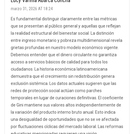
Lucy Varinia Abarca Concha
marzo 31, 2026 AT 18:24
Es fundamental distinguir claramente entre las métricas
que se presentan al público general y aquellas que reflejan
la realidad estructural del bienestar social. La distinción
entre ingreso monetario y pobreza multidimensional revela
grietas profundas en nuestro modelo económico vigente.
Debemos entender que el dinero circulante no garantiza
acceso a servicios básicos de calidad para todos los
ciudadanos. La historia económica latinoamericana
demuestra que el crecimiento sin redistribución genera
exclusión sistémica. Los datos actuales sugieren que las
redes de protección social actúan como parches
temporales en lugar de curaciones definitivas. El coeficiente
de Gini mantiene sus valores altos independientemente de
la variación del producto interno bruto anual. Esto indica
una desigualdad de oportunidades que no se ve afectada
por fluctuaciones cíclicas del mercado laboral. Las reformas
educativas mencionadas requieren una visión