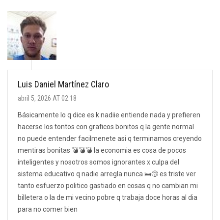
Luis Daniel Martínez Claro
abril 5, 2026 AT 02:18
Básicamente lo q dice es k nadiie entiende nada y prefieren
hacerse los tontos con graficos bonitos q la gente normal
no puede entender facilmenete asi q terminamos creyendo
mentiras bonitas 💣💣💣 la economia es cosa de pocos
inteligentes y nosotros somos ignorantes x culpa del
sistema educativo q nadie arregla nunca 🛌😴 es triste ver
tanto esfuerzo politico gastiado en cosas q no cambian mi
billetera o la de mi vecino pobre q trabaja doce horas al dia
para no comer bien