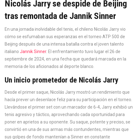
Nicolás Jarry se despide de Beijing
tras remontada de Jannik Sinner
En una jornada inolvidable del tenis, el chileno Nicolás Jarry vio
cómo se esfumaban sus esperanzas en el torneo ATP 500 de
Beijing después de una intensa batalla contra el joven talento
italiano
Jannik Sinner
. El enfrentamiento tuvo lugar el 26 de
septiembre de 2024, en una fecha que quedará marcada en la
memoria de los aficionados al deporte blanco.
Un inicio prometedor de Nicolás Jarry
Desde el primer saque, Nicolás Jarry mostró un rendimiento que
hacía prever un desenlace feliz para su participación en el torneo.
Llevándose el primer set con un marcador de 6-4, Jarry exhibió un
tenis agresivo y táctico, aprovechando cada oportunidad para
poner en aprietos a su oponente. Su saque, potente y preciso, se
convirtió en una de sus armas más contundentes, mientras que
sus golpes de fondo mantenían a Sinner en constante