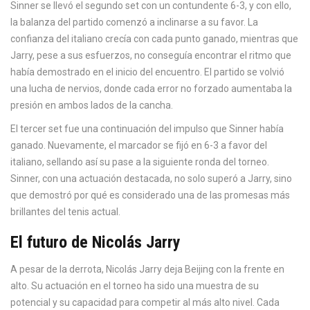
Sinner se llevó el segundo set con un contundente 6-3, y con ello,
la balanza del partido comenzó a inclinarse a su favor. La
confianza del italiano crecía con cada punto ganado, mientras que
Jarry, pese a sus esfuerzos, no conseguía encontrar el ritmo que
había demostrado en el inicio del encuentro. El partido se volvió
una lucha de nervios, donde cada error no forzado aumentaba la
presión en ambos lados de la cancha.
El tercer set fue una continuación del impulso que Sinner había
ganado. Nuevamente, el marcador se fijó en 6-3 a favor del
italiano, sellando así su pase a la siguiente ronda del torneo.
Sinner, con una actuación destacada, no solo superó a Jarry, sino
que demostró por qué es considerado una de las promesas más
brillantes del tenis actual.
El futuro de Nicolás Jarry
A pesar de la derrota, Nicolás Jarry deja Beijing con la frente en
alto. Su actuación en el torneo ha sido una muestra de su
potencial y su capacidad para competir al más alto nivel. Cada