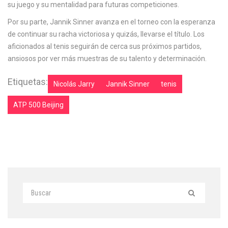
su juego y su mentalidad para futuras competiciones.
Por su parte, Jannik Sinner avanza en el torneo con la esperanza
de continuar su racha victoriosa y quizás, llevarse el título. Los
aficionados al tenis seguirán de cerca sus próximos partidos,
ansiosos por ver más muestras de su talento y determinación.
Etiquetas:
Nicolás Jarry
Jannik Sinner
tenis
ATP 500 Beijing