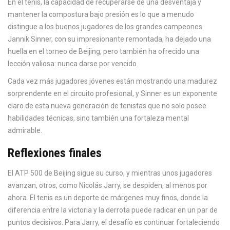
En el tenis, la capacidad de recuperarse de una desventaja y
mantener la compostura bajo presión es lo que a menudo
distingue a los buenos jugadores de los grandes campeones.
Jannik Sinner, con su impresionante remontada, ha dejado una
huella en el torneo de Beijing, pero también ha ofrecido una
lección valiosa: nunca darse por vencido.
Cada vez más jugadores jóvenes están mostrando una madurez
sorprendente en el circuito profesional, y Sinner es un exponente
claro de esta nueva generación de tenistas que no solo posee
habilidades técnicas, sino también una fortaleza mental
admirable.
Reflexiones finales
El ATP 500 de Beijing sigue su curso, y mientras unos jugadores
avanzan, otros, como Nicolás Jarry, se despiden, al menos por
ahora. El tenis es un deporte de márgenes muy finos, donde la
diferencia entre la victoria y la derrota puede radicar en un par de
puntos decisivos. Para Jarry, el desafío es continuar fortaleciendo