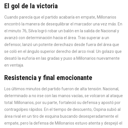
El gol de la victoria
Cuando parecía que el partido acabaría en empate, Millonarios
encontró la manera de desequilibrar el marcador una vez más. En
el minuto 76, Silva logró robar un balón en la salida de Nacional y
avanzó con determinación hacia el área. Tras superar a un
defensor, lanzó un potente derechazo desde fuera del área que
se coló en el ángulo superior derecho del arco rival. Un golazo que
desató la euforia en las gradas y puso a Millonarios nuevamente
en ventaja.
Resistencia y final emocionante
Los últimos minutos del partido fueron de alta tensión. Nacional,
determinado a no irse con las manos vacías, se volcaron al ataque
total. Millonarios, por su parte, fortaleció su defensa y apostó por
contragolpes rápidos. En el tiempo de descuento, Ospina subió al
área rival en un tiro de esquina buscando desesperadamente el
empate, pero la defensa de Millonarios estuvo atenta y despejó el