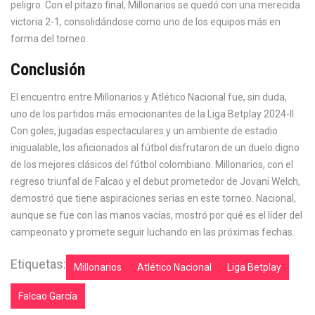
peligro. Con el pitazo final, Millonarios se quedó con una merecida
victoria 2-1, consolidándose como uno de los equipos más en
forma del torneo.
Conclusión
El encuentro entre Millonarios y Atlético Nacional fue, sin duda,
uno de los partidos más emocionantes de la Liga Betplay 2024-II.
Con goles, jugadas espectaculares y un ambiente de estadio
inigualable, los aficionados al fútbol disfrutaron de un duelo digno
de los mejores clásicos del fútbol colombiano. Millonarios, con el
regreso triunfal de Falcao y el debut prometedor de Jovani Welch,
demostró que tiene aspiraciones serias en este torneo. Nacional,
aunque se fue con las manos vacías, mostró por qué es el líder del
campeonato y promete seguir luchando en las próximas fechas.
Etiquetas:
Millonarios
Atlético Nacional
Liga Betplay
Falcao García