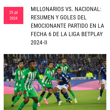
c
MILLONARIOS VS. NACIONAL:
a
25 jul
RESUMEN Y GOLES DEL
2024
EMOCIONANTE PARTIDO EN LA
FECHA 6 DE LA LIGA BETPLAY
2024-II