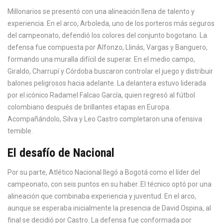
Millonarios se presentó con una alineación llena de talento y
experiencia. En el arco, Arboleda, uno de los porteros más seguros
del campeonato, defendió los colores del conjunto bogotano. La
defensa fue compuesta por Alfonzo, Llinás, Vargas y Banguero,
formando una muralla difícil de superar. En el medio campo,
Giraldo, Charrupí y Córdoba buscaron controlar el juego y distribuir
balones peligrosos hacia adelante. La delantera estuvo liderada
por el icónico Radamel Falcao García, quien regresó al fútbol
colombiano después de brillantes etapas en Europa.
Acompañándolo, Silva y Leo Castro completaron una ofensiva
temible.
El desafío de Nacional
Por su parte, Atlético Nacional llegó a Bogotá como el líder del
campeonato, con seis puntos en su haber. El técnico optó por una
alineación que combinaba experiencia y juventud. En el arco,
aunque se esperaba inicialmente la presencia de David Ospina, al
final se decidió por Castro. La defensa fue conformada por