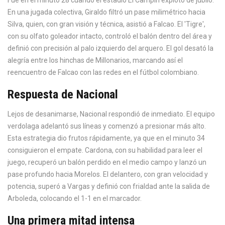
Fue en el minuto 28 cuando el estadio El Campín explotó de júbilo.
En una jugada colectiva, Giraldo filtró un pase milimétrico hacia
Silva, quien, con gran visión y técnica, asistió a Falcao. El 'Tigre',
con su olfato goleador intacto, controló el balón dentro del área y
definió con precisión al palo izquierdo del arquero. El gol desató la
alegría entre los hinchas de Millonarios, marcando así el
reencuentro de Falcao con las redes en el fútbol colombiano.
Respuesta de Nacional
Lejos de desanimarse, Nacional respondió de inmediato. El equipo
verdolaga adelantó sus líneas y comenzó a presionar más alto.
Esta estrategia dio frutos rápidamente, ya que en el minuto 34
consiguieron el empate. Cardona, con su habilidad para leer el
juego, recuperó un balón perdido en el medio campo y lanzó un
pase profundo hacia Morelos. El delantero, con gran velocidad y
potencia, superó a Vargas y definió con frialdad ante la salida de
Arboleda, colocando el 1-1 en el marcador.
Una primera mitad intensa