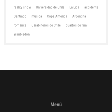
reality show
Universidad de Chile
La Liga
accidente
Santiago
música
Copa América
Argentina
romance
Carabineros de Chile
cuartos de final
Wimbledon
Menú