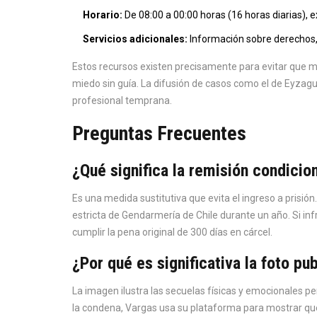
Horario:
De 08:00 a 00:00 horas (16 horas diarias), e
Servicios adicionales:
Información sobre derechos, 
Estos recursos existen precisamente para evitar que m
miedo sin guía. La difusión de casos como el de Eyzag
profesional temprana.
Preguntas Frecuentes
¿Qué significa la remisión condicio
Es una medida sustitutiva que evita el ingreso a prisió
estricta de Gendarmería de Chile durante un año. Si in
cumplir la pena original de 300 días en cárcel.
¿Por qué es significativa la foto p
La imagen ilustra las secuelas físicas y emocionales 
la condena, Vargas usa su plataforma para mostrar que 