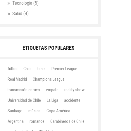
Tecnología
(5)
Salud
(4)
ETIQUETAS POPULARES
fútbol
Chile
tenis
Premier League
Real Madrid
Champions League
transmisión en vivo
empate
reality show
Universidad de Chile
La Liga
accidente
Santiago
música
Copa América
Argentina
romance
Carabineros de Chile