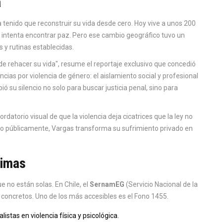
a
 tenido que reconstruir su vida desde cero. Hoy vive a unos 200
e intenta encontrar paz. Pero ese cambio geográfico tuvo un
s y rutinas establecidas.
 de rehacer su vida", resume el reportaje exclusivo que concedió
ncias por violencia de género: el aislamiento social y profesional
su silencio no solo para buscar justicia penal, sino para
rdatorio visual de que la violencia deja cicatrices que la ley no
o públicamente, Vargas transforma su sufrimiento privado en
timas
ue no están solas. En Chile, el
SernamEG
(
Servicio Nacional de la
concretos. Uno de los más accesibles es el Fono 1455.
istas en violencia física y psicológica.