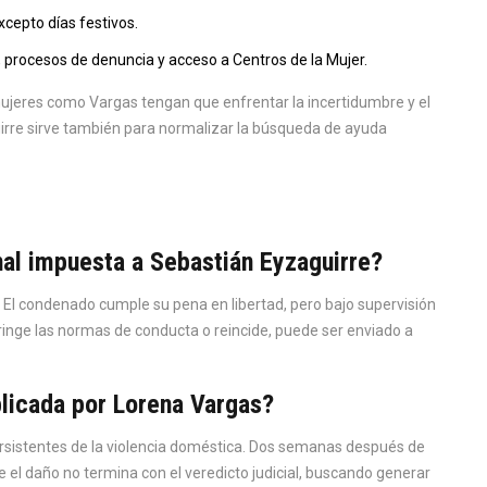
xcepto días festivos.
procesos de denuncia y acceso a Centros de la Mujer.
ujeres como Vargas tengan que enfrentar la incertidumbre y el
uirre sirve también para normalizar la búsqueda de ayuda
nal impuesta a Sebastián Eyzaguirre?
n. El condenado cumple su pena en libertad, pero bajo supervisión
fringe las normas de conducta o reincide, puede ser enviado a
ublicada por Lorena Vargas?
persistentes de la violencia doméstica. Dos semanas después de
el daño no termina con el veredicto judicial, buscando generar