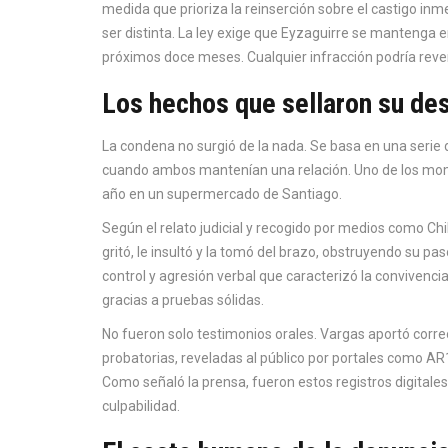
medida que prioriza la reinserción sobre el castigo inm
ser distinta. La ley exige que Eyzaguirre se mantenga en
próximos doce meses. Cualquier infracción podría reverti
Los hechos que sellaron su des
La condena no surgió de la nada. Se basa en una serie 
cuando ambos mantenían una relación. Uno de los mo
año en un supermercado de Santiago.
Según el relato judicial y recogido por medios como Ch
gritó, le insultó y la tomó del brazo, obstruyendo su pa
control y agresión verbal que caracterizó la convivenci
gracias a pruebas sólidas.
No fueron solo testimonios orales. Vargas aportó correo
probatorias, reveladas al público por portales como AR
Como señaló la prensa, fueron estos registros digitales 
culpabilidad.