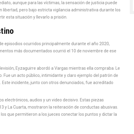
ediato, aunque para las víctimas, la sensación de justicia puede
 libertad, pero bajo estricta vigilancia administrativa durante los
r esta situación y llevarlo a prisión.
tino
de episodios ocurridos principalmente durante el año 2020,
mentos más documentados ocurrió el 10 de noviembre de ese
ilevisión, Eyzaguirre abordó a Vargas mientras ella compraba. Le
so. Fue un acto público, intimidante y claro ejemplo del patrón de
a. Este incidente, junto con otros denunciados, fue acreditado
s electrónicos, audios y un video decisivo. Estas piezas
13 y La Cuarta, mostraron la reiteración de conductas abusivas.
los que permitieron a los jueces conectar los puntos y dictar la