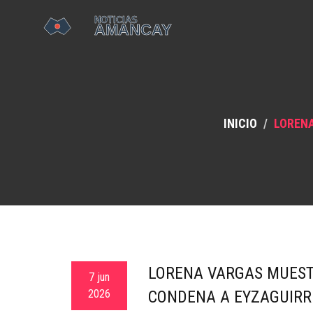
INICIO
LORENA
LORENA VARGAS MUEST
7 jun
2026
CONDENA A EYZAGUIRR