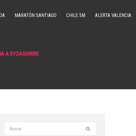
DA
MARATÓN SANTIAGO
CHILE 5M
ALERTA VALENCIA
A A EYZAGUIRRE