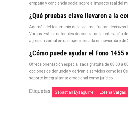
empatía y conciencia social sobre el impacto real del m
¿Qué pruebas clave llevaron a la c
Además del testimonio de la víctima, fueron decisivos 
Vargas. Estos materiales demostraron la reiteración de
agresión verbal en un supermercado en noviembre de 
¿Cómo puede ayudar el Fono 1455 a 
Ofrece orientación especializada gratuita de 08:00 a 0
opciones de denuncia y derivan a servicios como los C
soporte integral tanto emocional como jurídico.
Etiquetas:
Sebastián Eyzaguirre
Lorena Vargas