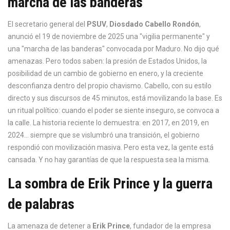
marcha de las banderas
El secretario general del
PSUV
,
Diosdado Cabello Rondón
,
anunció el 19 de noviembre de 2025 una "vigilia permanente" y
una "marcha de las banderas" convocada por Maduro. No dijo qué
amenazas. Pero todos saben: la presión de Estados Unidos, la
posibilidad de un cambio de gobierno en enero, y la creciente
desconfianza dentro del propio chavismo. Cabello, con su estilo
directo y sus discursos de 45 minutos, está movilizando la base. Es
un ritual político: cuando el poder se siente inseguro, se convoca a
la calle. La historia reciente lo demuestra: en 2017, en 2019, en
2024… siempre que se vislumbró una transición, el gobierno
respondió con movilización masiva. Pero esta vez, la gente está
cansada. Y no hay garantías de que la respuesta sea la misma.
La sombra de Erik Prince y la guerra
de palabras
La amenaza de detener a
Erik Prince
, fundador de la empresa