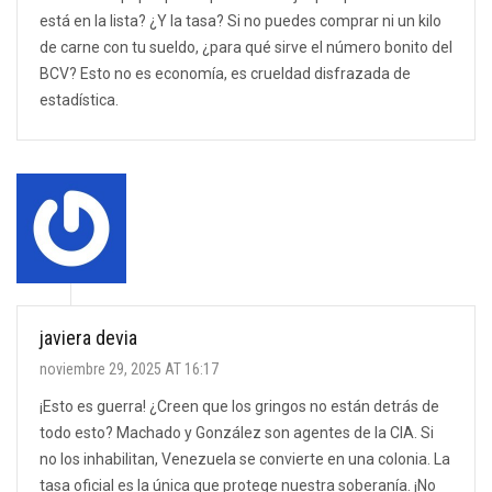
está en la lista? ¿Y la tasa? Si no puedes comprar ni un kilo
de carne con tu sueldo, ¿para qué sirve el número bonito del
BCV? Esto no es economía, es crueldad disfrazada de
estadística.
javiera devia
noviembre 29, 2025 AT 16:17
¡Esto es guerra! ¿Creen que los gringos no están detrás de
todo esto? Machado y González son agentes de la CIA. Si
no los inhabilitan, Venezuela se convierte en una colonia. La
tasa oficial es la única que protege nuestra soberanía. ¡No