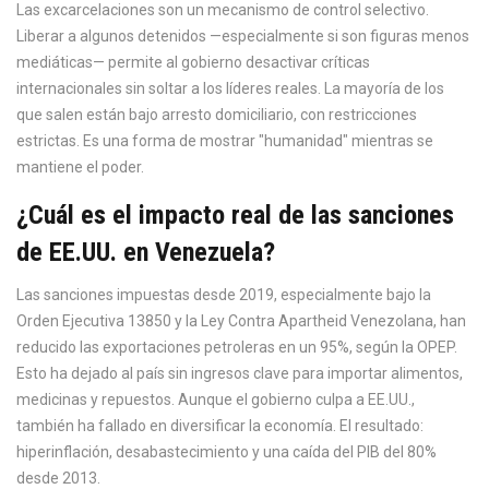
Las excarcelaciones son un mecanismo de control selectivo.
Liberar a algunos detenidos —especialmente si son figuras menos
mediáticas— permite al gobierno desactivar críticas
internacionales sin soltar a los líderes reales. La mayoría de los
que salen están bajo arresto domiciliario, con restricciones
estrictas. Es una forma de mostrar "humanidad" mientras se
mantiene el poder.
¿Cuál es el impacto real de las sanciones
de EE.UU. en Venezuela?
Las sanciones impuestas desde 2019, especialmente bajo la
Orden Ejecutiva 13850 y la Ley Contra Apartheid Venezolana, han
reducido las exportaciones petroleras en un 95%, según la OPEP.
Esto ha dejado al país sin ingresos clave para importar alimentos,
medicinas y repuestos. Aunque el gobierno culpa a EE.UU.,
también ha fallado en diversificar la economía. El resultado:
hiperinflación, desabastecimiento y una caída del PIB del 80%
desde 2013.