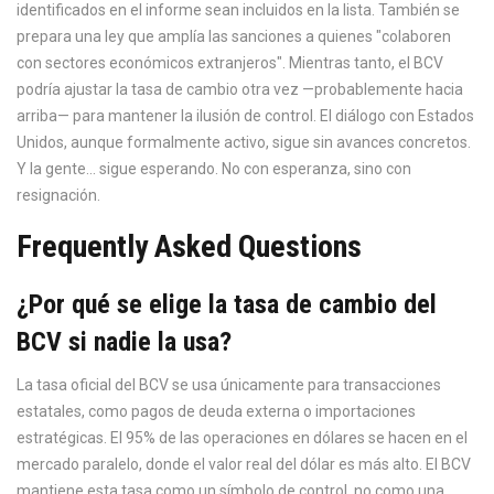
identificados en el informe sean incluidos en la lista. También se
prepara una ley que amplía las sanciones a quienes "colaboren
con sectores económicos extranjeros". Mientras tanto, el BCV
podría ajustar la tasa de cambio otra vez —probablemente hacia
arriba— para mantener la ilusión de control. El diálogo con Estados
Unidos, aunque formalmente activo, sigue sin avances concretos.
Y la gente… sigue esperando. No con esperanza, sino con
resignación.
Frequently Asked Questions
¿Por qué se elige la tasa de cambio del
BCV si nadie la usa?
La tasa oficial del BCV se usa únicamente para transacciones
estatales, como pagos de deuda externa o importaciones
estratégicas. El 95% de las operaciones en dólares se hacen en el
mercado paralelo, donde el valor real del dólar es más alto. El BCV
mantiene esta tasa como un símbolo de control, no como una