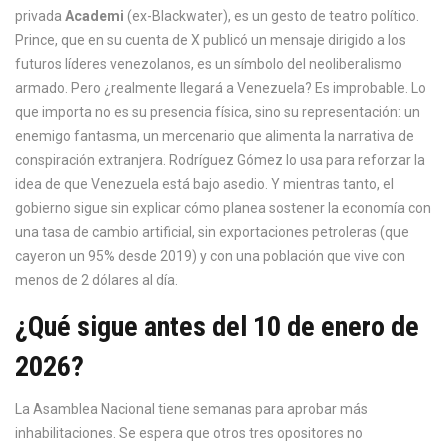
privada
Academi
(ex-Blackwater), es un gesto de teatro político.
Prince, que en su cuenta de X publicó un mensaje dirigido a los
futuros líderes venezolanos, es un símbolo del neoliberalismo
armado. Pero ¿realmente llegará a Venezuela? Es improbable. Lo
que importa no es su presencia física, sino su representación: un
enemigo fantasma, un mercenario que alimenta la narrativa de
conspiración extranjera. Rodríguez Gómez lo usa para reforzar la
idea de que Venezuela está bajo asedio. Y mientras tanto, el
gobierno sigue sin explicar cómo planea sostener la economía con
una tasa de cambio artificial, sin exportaciones petroleras (que
cayeron un 95% desde 2019) y con una población que vive con
menos de 2 dólares al día.
¿Qué sigue antes del 10 de enero de
2026?
La Asamblea Nacional tiene semanas para aprobar más
inhabilitaciones. Se espera que otros tres opositores no