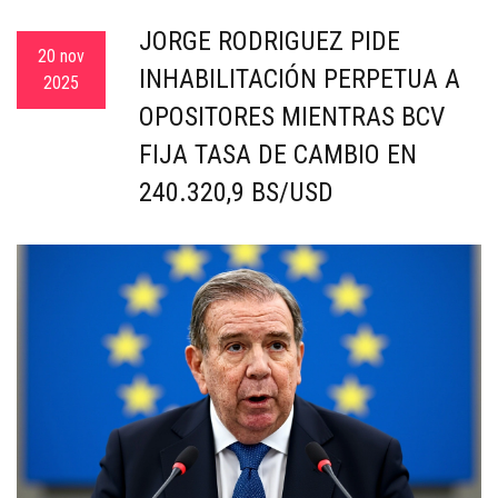
c
JORGE RODRÍGUEZ PIDE
a
20 nov
INHABILITACIÓN PERPETUA A
2025
OPOSITORES MIENTRAS BCV
FIJA TASA DE CAMBIO EN
240.320,9 BS/USD