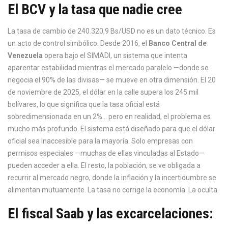
El BCV y la tasa que nadie cree
La tasa de cambio de 240.320,9 Bs/USD no es un dato técnico. Es
un acto de control simbólico. Desde 2016, el
Banco Central de
Venezuela
opera bajo el SIMADI, un sistema que intenta
aparentar estabilidad mientras el mercado paralelo —donde se
negocia el 90% de las divisas— se mueve en otra dimensión. El 20
de noviembre de 2025, el dólar en la calle supera los 245 mil
bolívares, lo que significa que la tasa oficial está
sobredimensionada en un 2%… pero en realidad, el problema es
mucho más profundo. El sistema está diseñado para que el dólar
oficial sea inaccesible para la mayoría. Solo empresas con
permisos especiales —muchas de ellas vinculadas al Estado—
pueden acceder a ella. El resto, la población, se ve obligada a
recurrir al mercado negro, donde la inflación y la incertidumbre se
alimentan mutuamente. La tasa no corrige la economía. La oculta.
El fiscal Saab y las excarcelaciones: