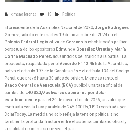
ximena larenas
19
Política
El presidente de la Asamblea Nacional de 2020,
Jorge Rodríguez
Gómez
, solicitó este martes 19 de noviembre de 2024 en el
Palacio Federal Legislativo
de
Caracas
la inhabilitación política
perpetua de los opositores
Edmundo González Urrutia
y
María
Corina Machado Pérez
, acusándolos de "traición a la patria". La
propuesta, respaldada por el
Acuerdo N° 12.456
de la Asamblea,
activa el artículo 197 de la Constitución y el artículo 134 del Código
Penal, que prevé hasta 30 años de prisión. Mientras tanto, el
Banco Central de Venezuela (BCV)
publicó una tasa oficial de
cambio de
240.320,9 bolívares soberanos por dólar
estadounidense
para el 20 de noviembre de 2025, un valor que
contrasta con la tasa paralela de 245.100 Bs/USD registrada por
DolarToday. La medida no solo refleja la tensión política, sino
también la profunda fractura entre el sistema cambiario oficial y
la realidad económica que vive el país.