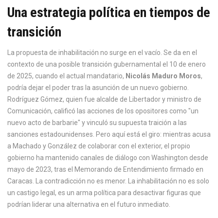
Una estrategia política en tiempos de
transición
La propuesta de inhabilitación no surge en el vacío. Se da en el
contexto de una posible transición gubernamental el 10 de enero
de 2025, cuando el actual mandatario,
Nicolás Maduro Moros
,
podría dejar el poder tras la asunción de un nuevo gobierno.
Rodríguez Gómez, quien fue alcalde de Libertador y ministro de
Comunicación, calificó las acciones de los opositores como "un
nuevo acto de barbarie" y vinculó su supuesta traición a las
sanciones estadounidenses. Pero aquí está el giro: mientras acusa
a Machado y González de colaborar con el exterior, el propio
gobierno ha mantenido canales de diálogo con Washington desde
mayo de 2023, tras el Memorando de Entendimiento firmado en
Caracas. La contradicción no es menor. La inhabilitación no es solo
un castigo legal, es un arma política para desactivar figuras que
podrían liderar una alternativa en el futuro inmediato.