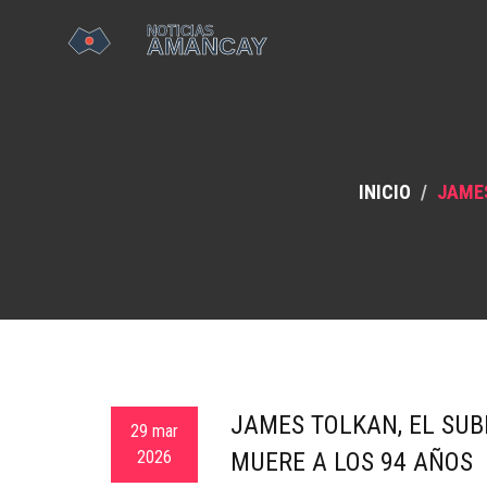
INICIO
JAMES
JAMES TOLKAN, EL SUBD
29 mar
2026
MUERE A LOS 94 AÑOS