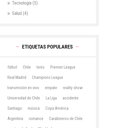
Tecnología
(5)
Salud
(4)
ETIQUETAS POPULARES
fútbol
Chile
tenis
Premier League
Real Madrid
Champions League
transmisión en vivo
empate
reality show
Universidad de Chile
La Liga
accidente
Santiago
música
Copa América
Argentina
romance
Carabineros de Chile