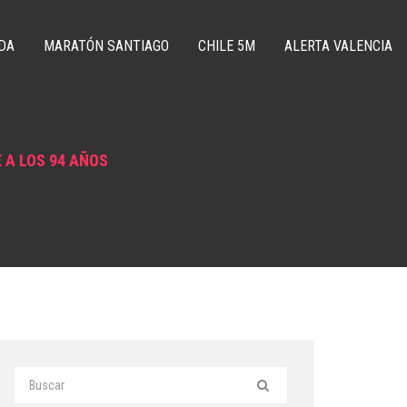
DA
MARATÓN SANTIAGO
CHILE 5M
ALERTA VALENCIA
 A LOS 94 AÑOS