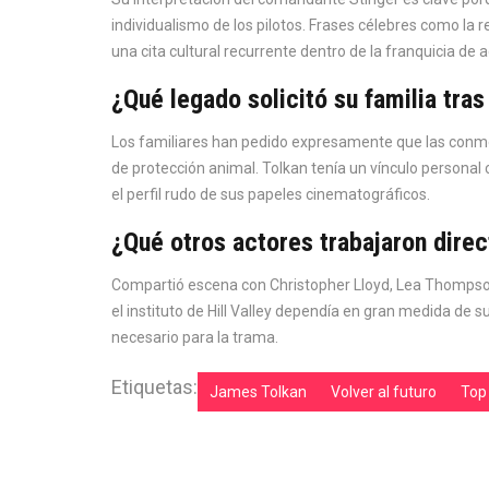
individualismo de los pilotos. Frases célebres como la r
una cita cultural recurrente dentro de la franquicia de
¿Qué legado solicitó su familia tra
Los familiares han pedido expresamente que las conm
de protección animal. Tolkan tenía un vínculo personal 
el perfil rudo de sus papeles cinematográficos.
¿Qué otros actores trabajaron direct
Compartió escena con Christopher Lloyd, Lea Thompson,
el instituto de Hill Valley dependía en gran medida de s
necesario para la trama.
Etiquetas:
James Tolkan
Volver al futuro
Top