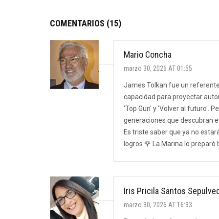
COMENTARIOS (15)
Mario Concha
marzo 30, 2026 AT 01:55
James Tolkan fue un referente 
capacidad para proyectar autor
'Top Gun' y 'Volver al futuro'.
generaciones que descubran es
Es triste saber que ya no esta
logros 🌹 La Marina lo preparó 
Iris Pricila Santos Sepulve
marzo 30, 2026 AT 16:33