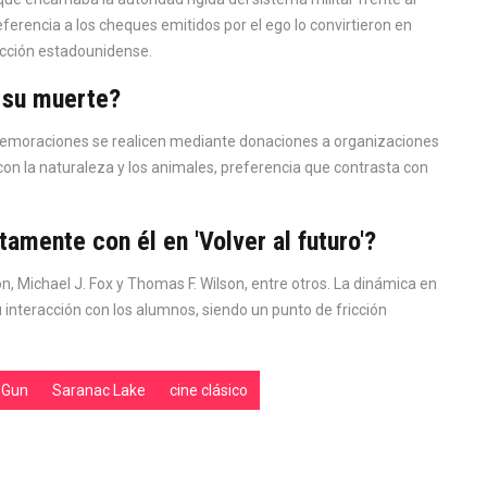
eferencia a los cheques emitidos por el ego lo convirtieron en
 acción estadounidense.
s su muerte?
emoraciones se realicen mediante donaciones a organizaciones
con la naturaleza y los animales, preferencia que contrasta con
amente con él en 'Volver al futuro'?
 Michael J. Fox y Thomas F. Wilson, entre otros. La dinámica en
u interacción con los alumnos, siendo un punto de fricción
 Gun
Saranac Lake
cine clásico