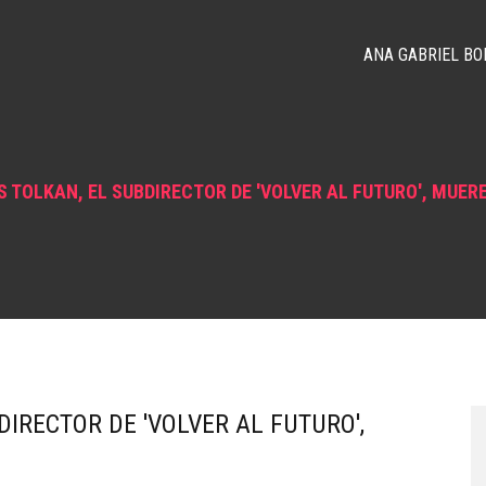
ANA GABRIEL BO
 TOLKAN, EL SUBDIRECTOR DE 'VOLVER AL FUTURO', MUERE
IRECTOR DE 'VOLVER AL FUTURO',