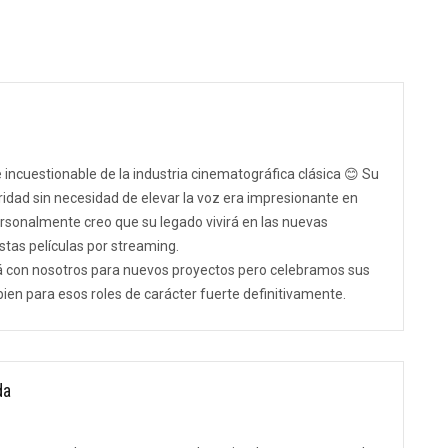
incuestionable de la industria cinematográfica clásica 😊 Su
idad sin necesidad de elevar la voz era impresionante en
 Personalmente creo que su legado vivirá en las nuevas
tas películas por streaming.
rá con nosotros para nuevos proyectos pero celebramos sus
bien para esos roles de carácter fuerte definitivamente.
da