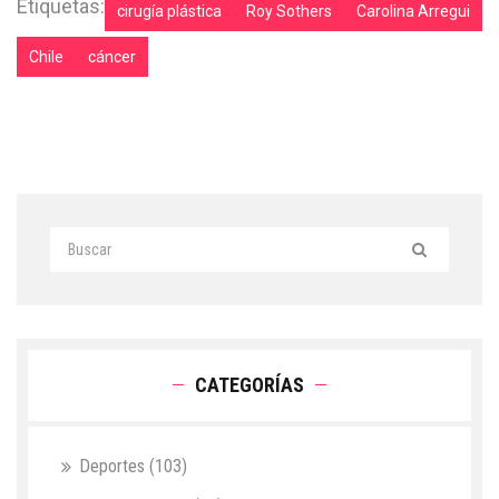
Etiquetas:
cirugía plástica
Roy Sothers
Carolina Arregui
Chile
cáncer
CATEGORÍAS
Deportes
(103)