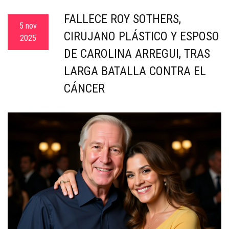
c
FALLECE ROY SOTHERS,
a
5 nov
CIRUJANO PLÁSTICO Y ESPOSO
2025
DE CAROLINA ARREGUI, TRAS
LARGA BATALLA CONTRA EL
CÁNCER