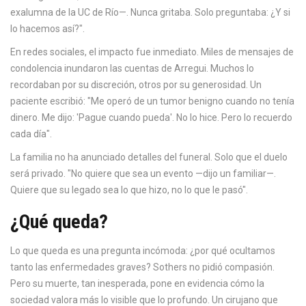
exalumna de la UC de Río—. Nunca gritaba. Solo preguntaba: ¿Y si
lo hacemos así?".
En redes sociales, el impacto fue inmediato. Miles de mensajes de
condolencia inundaron las cuentas de Arregui. Muchos lo
recordaban por su discreción, otros por su generosidad. Un
paciente escribió: "Me operó de un tumor benigno cuando no tenía
dinero. Me dijo: 'Pague cuando pueda'. No lo hice. Pero lo recuerdo
cada día".
La familia no ha anunciado detalles del funeral. Solo que el duelo
será privado. "No quiere que sea un evento —dijo un familiar—.
Quiere que su legado sea lo que hizo, no lo que le pasó".
¿Qué queda?
Lo que queda es una pregunta incómoda: ¿por qué ocultamos
tanto las enfermedades graves? Sothers no pidió compasión.
Pero su muerte, tan inesperada, pone en evidencia cómo la
sociedad valora más lo visible que lo profundo. Un cirujano que