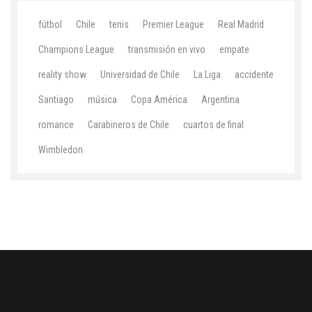
fútbol
Chile
tenis
Premier League
Real Madrid
Champions League
transmisión en vivo
empate
reality show
Universidad de Chile
La Liga
accidente
Santiago
música
Copa América
Argentina
romance
Carabineros de Chile
cuartos de final
Wimbledon