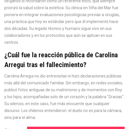
cirujanos lo recordaron como un referente ético, que siempre
priorizó la salud sobre la estética. Su clínica en Viña del Mar fue
pionera en integrar evaluaciones psicológicas previas a cirugías,
una práctica que hoy es estándar pero que él implementó hace
dos décadas. Su legado técnico y humano sigue vivo en sus
colaboradores y en los protocolos que aún se aplican en sus
centros.
¿Cuál fue la reacción pública de Carolina
Arregui tras el fallecimiento?
Carolina Arregui no dio entrevistas ni hizo declaraciones públicas
más allá del comunicado familiar. Sin embargo, en redes sociales,
publicó fotos antiguas de su matrimonio y de momentos con Roy
y los hijos, acompañadas solo de un corazón y la palabra "Gracias".
Su silencio, en este caso, fue más elocuente que cualquier
discurso. Los chilenos entendieron: el duelo no es para la cámara,
sino para el alma.