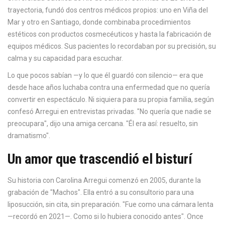
trayectoria, fundó dos centros médicos propios: uno en
Viña del
Mar
y otro en
Santiago
, donde combinaba procedimientos
estéticos con productos cosmecéuticos y hasta la fabricación de
equipos médicos. Sus pacientes lo recordaban por su precisión, su
calma y su capacidad para escuchar.
Lo que pocos sabían —y lo que él guardó con silencio— era que
desde hace años luchaba contra una enfermedad que no quería
convertir en espectáculo. Ni siquiera para su propia familia, según
confesó Arregui en entrevistas privadas. "No quería que nadie se
preocupara", dijo una amiga cercana. "Él era así: resuelto, sin
dramatismo".
Un amor que trascendió el bisturí
Su historia con Carolina Arregui comenzó en 2005, durante la
grabación de "Machos". Ella entró a su consultorio para una
liposucción, sin cita, sin preparación. "Fue como una cámara lenta
—recordó en 2021—. Como si lo hubiera conocido antes". Once