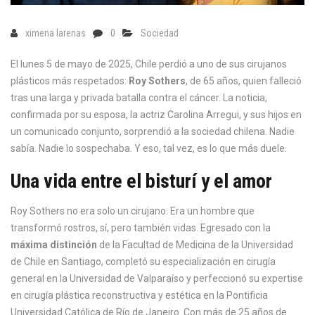
ximena larenas
0
Sociedad
El lunes 5 de mayo de 2025, Chile perdió a uno de sus cirujanos
plásticos más respetados:
Roy Sothers
, de 65 años, quien falleció
tras una larga y privada batalla contra el cáncer. La noticia,
confirmada por su esposa, la actriz
Carolina Arregui
, y sus hijos en
un comunicado conjunto, sorprendió a la sociedad chilena. Nadie
sabía. Nadie lo sospechaba. Y eso, tal vez, es lo que más duele.
Una vida entre el bisturí y el amor
Roy Sothers no era solo un cirujano. Era un hombre que
transformó rostros, sí, pero también vidas. Egresado con la
máxima distinción
de la
Facultad de Medicina de la Universidad
de Chile
en Santiago, completó su especialización en cirugía
general en la
Universidad de Valparaíso
y perfeccionó su expertise
en cirugía plástica reconstructiva y estética en la
Pontificia
Universidad Católica de Río de Janeiro
. Con más de 25 años de