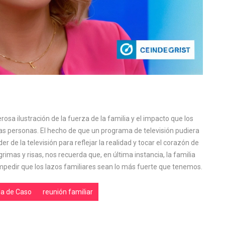
rosa ilustración de la fuerza de la familia y el impacto que los
as personas. El hecho de que un programa de televisión pudiera
de la televisión para reflejar la realidad y tocar el corazón de
grimas y risas, nos recuerda que, en última instancia, la familia
mpedir que los lazos familiares sean lo más fuerte que tenemos.
la de Caso
reunión familiar