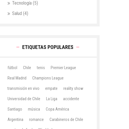
Tecnología
(5)
Salud
(4)
ETIQUETAS POPULARES
fútbol
Chile
tenis
Premier League
Real Madrid
Champions League
transmisión en vivo
empate
reality show
Universidad de Chile
La Liga
accidente
Santiago
música
Copa América
Argentina
romance
Carabineros de Chile