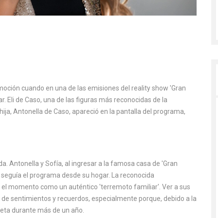
e emoción cuando en una de las emisiones del reality show 'Gran
. Eli de Caso, una de las figuras más reconocidas de la
 hija, Antonella de Caso, apareció en la pantalla del programa,
a. Antonella y Sofía, al ingresar a la famosa casa de 'Gran
en seguía el programa desde su hogar. La reconocida
el momento como un auténtico 'terremoto familiar'. Ver a sus
 de sentimientos y recuerdos, especialmente porque, debido a la
ieta durante más de un año.