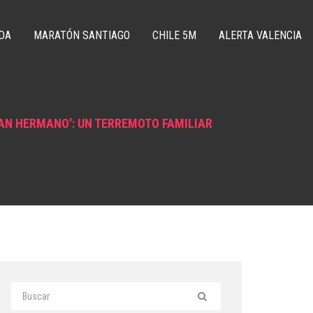
DA
MARATÓN SANTIAGO
CHILE 5M
ALERTA VALENCIA
RAN HERMANO': UN TERREMOTO FAMILIAR