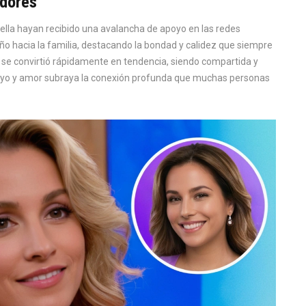
idores
nella hayan recibido una avalancha de apoyo en las redes
iño hacia la familia, destacando la bondad y calidez que siempre
ro se convirtió rápidamente en tendencia, siendo compartida y
oyo y amor subraya la conexión profunda que muchas personas