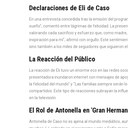
Declaraciones de Eli de Caso
En una entrevista concedida tras la emisión del program
sueño", comentó entre lágrimas de felicidad. La present
valorando cada sacrificio y esfuerzo que, como madre, 
inspiración para mí", afirmó con orgullo. Este sentimi
sino también a los miles de seguidores que siguieron el
La Reacción del Público
La reacción de Eli tuvo un enorme eco en las redes soci
presentadora inundaron internet con mensajes de apo
la felicidad del mundo" y "Las familias siempre serán 
compartidos. Este tipo de reacciones subrayan la influen
en la televisión.
El Rol de Antonella en 'Gran Herman
Antonella de Caso no es ajena al mundo mediático, aun