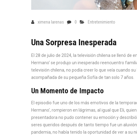
ximena larenas
0
Entretenimiento
Una Sorpresa Inesperada
El 28 de julio de 2024, la televisión chilena se llenó d
Hermano' se produjo un inesperado reencuentro familiar
televisión chilena, no podía creer lo que veía cuando su
acompañada de su pequeña Sofía de tan solo 7 años.
Un Momento de Impacto
El episodio fue uno de los más emotivos de la temporad
Hermano', rompieron en lágrimas, al igual que Eli, qui
presentadora no pudo contener su emoción y describió 
seres queridos después de tanto tiempo fue un aluvión
pandemia, no había tenido la oportunidad de ver a su n