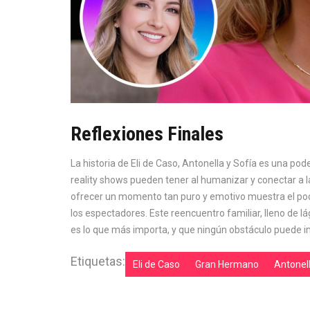
Reflexiones Finales
La historia de Eli de Caso, Antonella y Sofía es una pode
reality shows pueden tener al humanizar y conectar a l
ofrecer un momento tan puro y emotivo muestra el poder 
los espectadores. Este reencuentro familiar, lleno de lá
es lo que más importa, y que ningún obstáculo puede i
Etiquetas:
Eli de Caso
Gran Hermano
Antonel