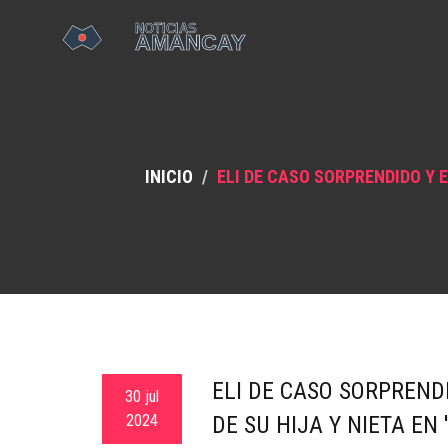
INICIO
ELI DE CASO SORPRENDIDO Y 
ELI DE CASO SORPREND
30 jul
2024
DE SU HIJA Y NIETA E