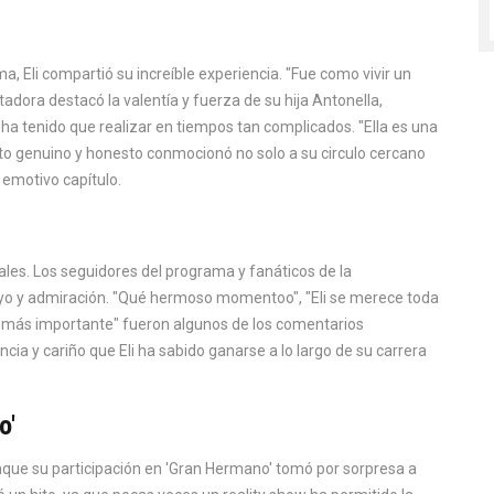
a, Eli compartió su increíble experiencia. "Fue como vivir un
adora destacó la valentía y fuerza de su hija Antonella,
ha tenido que realizar en tiempos tan complicados. "Ella es una
ento genuino y honesto conmocionó no solo a su circulo cercano
 emotivo capítulo.
ales. Los seguidores del programa y fanáticos de la
yo y admiración. "Qué hermoso momentoo", "Eli se merece toda
lo más importante" fueron algunos de los comentarios
cia y cariño que Eli ha sabido ganarse a lo largo de su carrera
o'
que su participación en 'Gran Hermano' tomó por sorpresa a