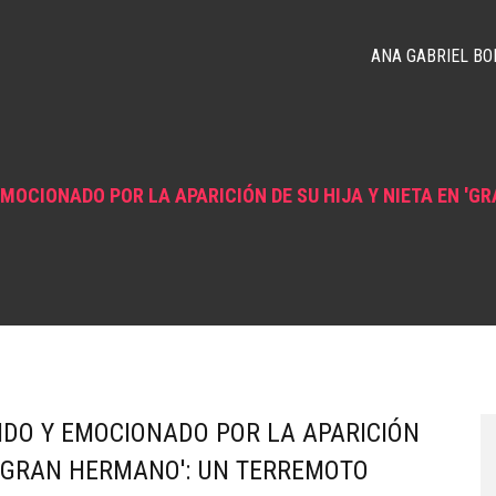
ANA GABRIEL BO
EMOCIONADO POR LA APARICIÓN DE SU HIJA Y NIETA EN 'G
IDO Y EMOCIONADO POR LA APARICIÓN
N 'GRAN HERMANO': UN TERREMOTO