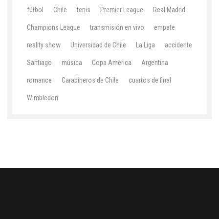
fútbol
Chile
tenis
Premier League
Real Madrid
Champions League
transmisión en vivo
empate
reality show
Universidad de Chile
La Liga
accidente
Santiago
música
Copa América
Argentina
romance
Carabineros de Chile
cuartos de final
Wimbledon