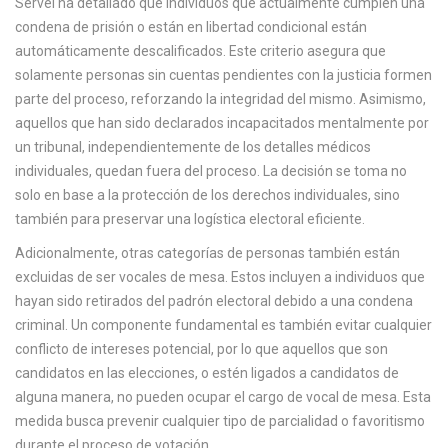
Servel ha detallado que individuos que actualmente cumplen una
condena de prisión o están en libertad condicional están
automáticamente descalificados. Este criterio asegura que
solamente personas sin cuentas pendientes con la justicia formen
parte del proceso, reforzando la integridad del mismo. Asimismo,
aquellos que han sido declarados incapacitados mentalmente por
un tribunal, independientemente de los detalles médicos
individuales, quedan fuera del proceso. La decisión se toma no
solo en base a la protección de los derechos individuales, sino
también para preservar una logística electoral eficiente.
Adicionalmente, otras categorías de personas también están
excluidas de ser vocales de mesa. Estos incluyen a individuos que
hayan sido retirados del padrón electoral debido a una condena
criminal. Un componente fundamental es también evitar cualquier
conflicto de intereses potencial, por lo que aquellos que son
candidatos en las elecciones, o estén ligados a candidatos de
alguna manera, no pueden ocupar el cargo de vocal de mesa. Esta
medida busca prevenir cualquier tipo de parcialidad o favoritismo
durante el proceso de votación.