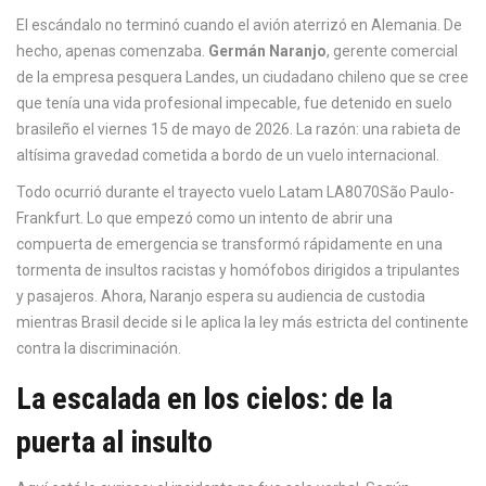
El escándalo no terminó cuando el avión aterrizó en Alemania. De
hecho, apenas comenzaba.
Germán Naranjo
,
gerente comercial
de la empresa pesquera
Landes
, un ciudadano chileno que se cree
que tenía una vida profesional impecable, fue detenido en suelo
brasileño el viernes 15 de mayo de 2026. La razón: una rabieta de
altísima gravedad cometida a bordo de un vuelo internacional.
Todo ocurrió durante el trayecto
vuelo Latam LA8070
São Paulo-
Frankfurt
. Lo que empezó como un intento de abrir una
compuerta de emergencia se transformó rápidamente en una
tormenta de insultos racistas y homófobos dirigidos a tripulantes
y pasajeros. Ahora, Naranjo espera su audiencia de custodia
mientras Brasil decide si le aplica la ley más estricta del continente
contra la discriminación.
La escalada en los cielos: de la
puerta al insulto