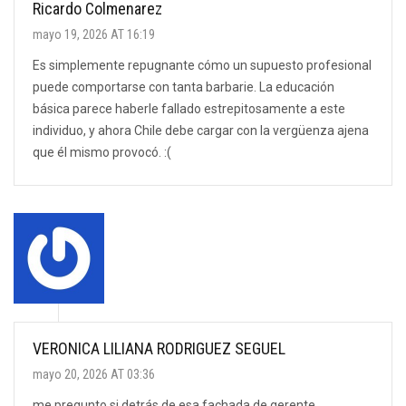
Ricardo Colmenarez
mayo 19, 2026 AT 16:19
Es simplemente repugnante cómo un supuesto profesional
puede comportarse con tanta barbarie. La educación
básica parece haberle fallado estrepitosamente a este
individuo, y ahora Chile debe cargar con la vergüenza ajena
que él mismo provocó. :(
VERONICA LILIANA RODRIGUEZ SEGUEL
mayo 20, 2026 AT 03:36
me pregunto si detrás de esa fachada de gerente