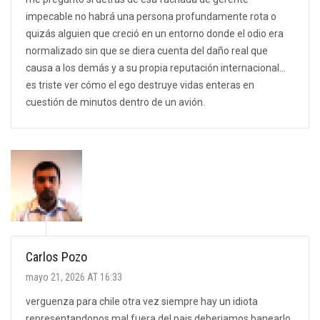
impecable no habrá una persona profundamente rota o
quizás alguien que creció en un entorno donde el odio era
normalizado sin que se diera cuenta del daño real que
causa a los demás y a su propia reputación internacional...
es triste ver cómo el ego destruye vidas enteras en
cuestión de minutos dentro de un avión.
Carlos Pozo
mayo 21, 2026 AT 16:33
verguenza para chile otra vez siempre hay un idiota
representandonos mal fuera del pais deberiamos banearlo