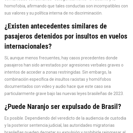
homofobia, afirmando que tales conductas son incompatibles con
sus valores y su política interna de no discriminación.
¿Existen antecedentes similares de
pasajeros detenidos por insultos en vuelos
internacionales?
Sí, aunque menos frecuentes, hay casos precedentes donde
pasajeros han sido arrestados por agresiones verbales graves o
intentos de acceder a zonas restringidas. Sin embargo, la
combinación específica de insultos racistas y homófobos
documentados con video y audio hace que este caso sea
particularmente grave bajo las nuevas leyes brasileñas de 2023.
¿Puede Naranjo ser expulsado de Brasil?
Es posible. Dependiendo del veredicto de la audiencia de custodia
y la posterior sentencia judicial, las autoridades migratorias
brasileñas pueden decretar su expulsión y prohibirle reingresar al