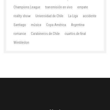
Champions League
transmisión en vivo
empate
reality show
Universidad de Chile
La Liga
accidente
Santiago
música
Copa América
Argentina
romance
Carabineros de Chile
cuartos de final
Wimbledon