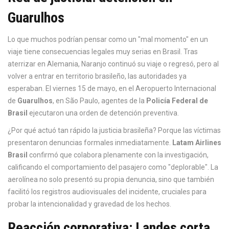
Guarulhos
Lo que muchos podrían pensar como un "mal momento" en un
viaje tiene consecuencias legales muy serias en Brasil. Tras
aterrizar en Alemania, Naranjo continuó su viaje o regresó, pero al
volver a entrar en territorio brasileño, las autoridades ya
esperaban. El viernes 15 de mayo, en el Aeropuerto Internacional
de
Guarulhos
, en São Paulo, agentes de la
Policía Federal de
Brasil
ejecutaron una orden de detención preventiva.
¿Por qué actuó tan rápido la justicia brasileña? Porque las víctimas
presentaron denuncias formales inmediatamente.
Latam Airlines
Brasil
confirmó que colabora plenamente con la investigación,
calificando el comportamiento del pasajero como "deplorable". La
aerolínea no solo presentó su propia denuncia, sino que también
facilitó los registros audiovisuales del incidente, cruciales para
probar la intencionalidad y gravedad de los hechos.
Reacción corporativa: Landes corta