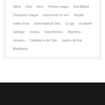
fútbol
Chile
tenis
Premier League
Real Madrid
Champions League
transmisión en vivo
empate
reality show
Universidad de Chile
La Liga
accidente
Santiago
música
Copa América
Argentina
romance
Carabineros de Chile
cuartos de final
Wimbledon