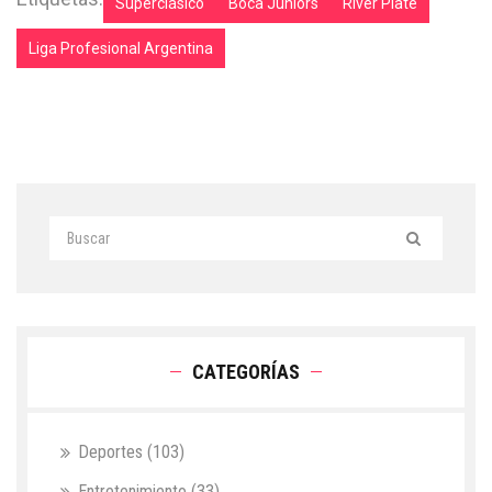
Superclásico
Boca Juniors
River Plate
Liga Profesional Argentina
CATEGORÍAS
Deportes
(103)
Entretenimiento
(33)