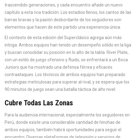
trascendido generaciones, y cada encuentro añade un nuevo
capítulo a esta rica tradición. Los estadios llenos, los cantos de las
barras bravas y la pasión desbordante de los seguidores son
elementos que hacen de este partido una experiencia única.
El contexto de esta edición del Superclásico agrega aún más
intriga. Ambos equipos han tenido un desempeño sólido en la liga
y buscan consolidar su posición en lo alto de la tabla. River Plate,
con un estilo de juego ofensivo y fluido, se enfrentará a un Boca
Juniors que ha mostrado una defensa férrea y eficaces
contraataques. Los técnicos de ambos equipos han preparado
estrategias meticulosas para superar al rival, y se espera que los
90 minutos de juego sean una batalla táctica de alto nivel.
Cubre Todas Las Zonas
Para la audiencia internacional, especialmente los seguidores en
Perú, donde existe una considerable cantidad de hinchas de
ambos equipos, también habrá oportunidades para seguir el
encuentro. Diversas plataformas de televisión y servicios de