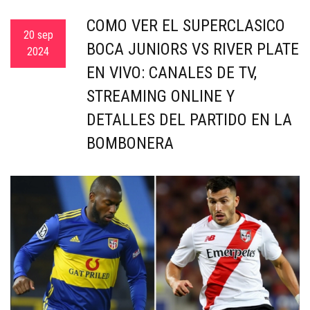
c
CÓMO VER EL SUPERCLÁSICO
a
20 sep
BOCA JUNIORS VS RIVER PLATE
2024
EN VIVO: CANALES DE TV,
STREAMING ONLINE Y
DETALLES DEL PARTIDO EN LA
BOMBONERA