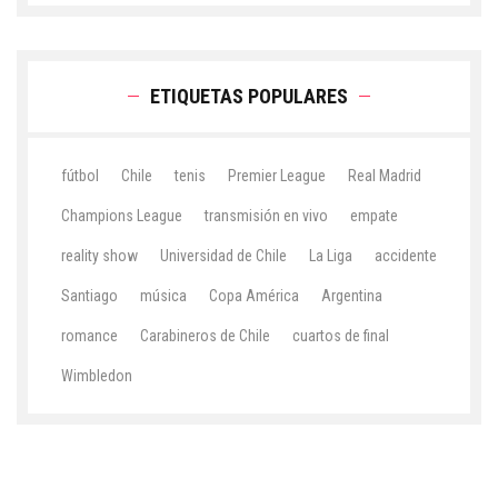
ETIQUETAS POPULARES
fútbol
Chile
tenis
Premier League
Real Madrid
Champions League
transmisión en vivo
empate
reality show
Universidad de Chile
La Liga
accidente
Santiago
música
Copa América
Argentina
romance
Carabineros de Chile
cuartos de final
Wimbledon