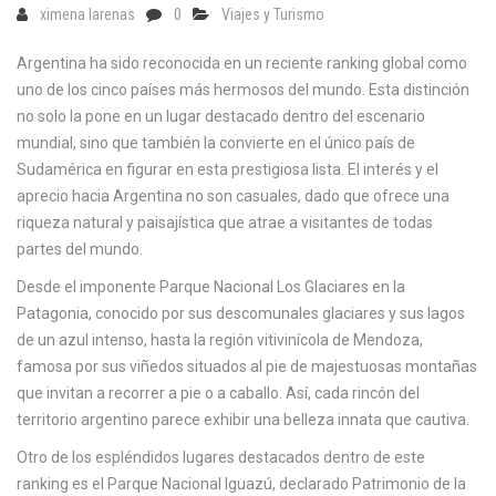
ximena larenas
0
Viajes y Turismo
Argentina ha sido reconocida en un reciente ranking global como
uno de los cinco países más hermosos del mundo. Esta distinción
no solo la pone en un lugar destacado dentro del escenario
mundial, sino que también la convierte en el único país de
Sudamérica en figurar en esta prestigiosa lista. El interés y el
aprecio hacia Argentina no son casuales, dado que ofrece una
riqueza natural y paisajística que atrae a visitantes de todas
partes del mundo.
Desde el imponente Parque Nacional Los Glaciares en la
Patagonia, conocido por sus descomunales glaciares y sus lagos
de un azul intenso, hasta la región vitivinícola de Mendoza,
famosa por sus viñedos situados al pie de majestuosas montañas
que invitan a recorrer a pie o a caballo. Así, cada rincón del
territorio argentino parece exhibir una belleza innata que cautiva.
Otro de los espléndidos lugares destacados dentro de este
ranking es el Parque Nacional Iguazú, declarado Patrimonio de la