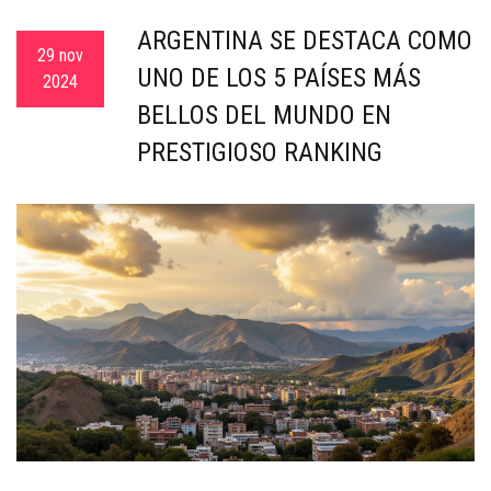
c
ARGENTINA SE DESTACA COMO
a
29 nov
UNO DE LOS 5 PAÍSES MÁS
2024
BELLOS DEL MUNDO EN
PRESTIGIOSO RANKING