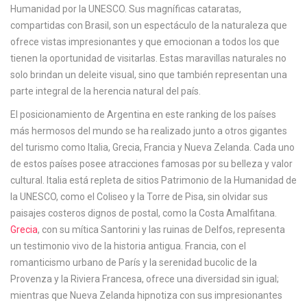
Humanidad por la UNESCO. Sus magníficas cataratas,
compartidas con Brasil, son un espectáculo de la naturaleza que
ofrece vistas impresionantes y que emocionan a todos los que
tienen la oportunidad de visitarlas. Estas maravillas naturales no
solo brindan un deleite visual, sino que también representan una
parte integral de la herencia natural del país.
El posicionamiento de Argentina en este ranking de los países
más hermosos del mundo se ha realizado junto a otros gigantes
del turismo como Italia, Grecia, Francia y Nueva Zelanda. Cada uno
de estos países posee atracciones famosas por su belleza y valor
cultural. Italia está repleta de sitios Patrimonio de la Humanidad de
la UNESCO, como el Coliseo y la Torre de Pisa, sin olvidar sus
paisajes costeros dignos de postal, como la Costa Amalfitana.
Grecia
, con su mítica Santorini y las ruinas de Delfos, representa
un testimonio vivo de la historia antigua. Francia, con el
romanticismo urbano de París y la serenidad bucolic de la
Provenza y la Riviera Francesa, ofrece una diversidad sin igual;
mientras que Nueva Zelanda hipnotiza con sus impresionantes