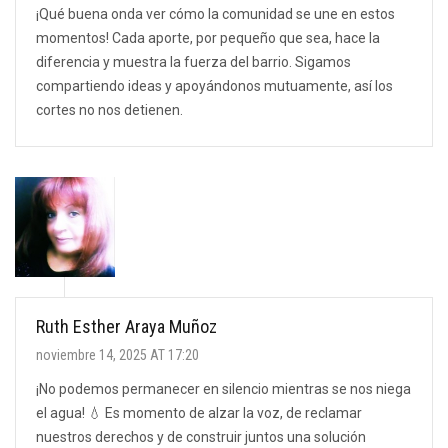
¡Qué buena onda ver cómo la comunidad se une en estos
momentos! Cada aporte, por pequeño que sea, hace la
diferencia y muestra la fuerza del barrio. Sigamos
compartiendo ideas y apoyándonos mutuamente, así los
cortes no nos detienen.
Ruth Esther Araya Muñoz
noviembre 14, 2025 AT 17:20
¡No podemos permanecer en silencio mientras se nos niega
el agua! 💧 Es momento de alzar la voz, de reclamar
nuestros derechos y de construir juntos una solución