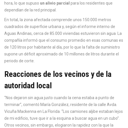
hora, lo que supuso
un alivio parcial
para los residentes que
dependían de la red principal.
En total, la zona afectada comprende unos 150.000 metros
cuadrados de superficie urbana y, según el informe interno de
Aguas Andinas
, cerca de 85.000 viviendas estuvieron sin agua. La
compañía informó que el consumo promedio en esas comunas es
de 120 litros por habitante al día, por lo que la falta de suministro
supone un déficit aproximado de 10 millones de litros durante el
periodo de corte.
Reacciones de los vecinos y de la
autoridad local
“Nos dejaron sin agua justo cuando la cena estaba a punto de
terminar”, comentó María González, residente de la calle Avda.
Vicuña Mackenna en La Florida. “Los camiones aljibe estaban lejos
de mi edificio, tuve que ir a la esquina a buscar agua en un cubo”.
Otros vecinos, sin embargo, elogiaron la rapidez con la que la