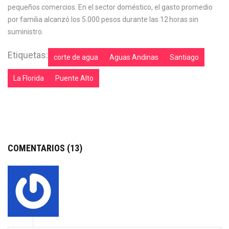
pequeños comercios. En el sector doméstico, el gasto promedio
por familia alcanzó los 5.000 pesos durante las 12 horas sin
suministro.
Etiquetas:
corte de agua
Aguas Andinas
Santiago
La Florida
Puente Alto
COMENTARIOS (13)