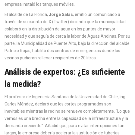
empresa instaló los tanques móviles.
El alcalde de La Florida,
Jorge Salas
, emitió un comunicado a
través de su cuenta de X (Twitter) diciendo que la municipalidad
colaboró en la distribución de agua en los puntos de mayor
necesidad y que seguía de cerca la labor de
Aguas Andinas
. Por su
parte, la Municipalidad de Puente Alto, bajo la dirección del alcalde
Patricio Rojas
, habilitó dos centros de emergencias donde los
vecinos pudieron rellenar recipientes de 20 litros.
Análisis de expertos: ¿Es suficiente
la medida?
El profesor de Ingeniería Sanitaria de la Universidad de Chile,
Ing.
Carlos Méndez
, declaró que los cortes programados son
inevitables mientras la red no se renueve completamente. “Lo que
vemos es una brecha entre la capacidad de la infraestructura y la
demanda creciente”. Añadió que, para evitar interrupciones tan
largas, la empresa debería acelerar la sustitución de tuberías