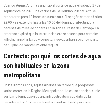
Cuando
Aguas Andinas
anunció el corte de agua el sábado 27 de
septiembre de 2025, los vecinos de
La Florida
y
Puente Alto
se
prepararon para 12 horas sin suministro. El apagón comenzó a las
22:00 y se extendió hasta las 10:00 del domingo, afectando a
decenas de miles de hogares en la zona sureste de
Santiago
. La
empresa explicó que la interrupción era necesaria para cambiar
válvulas, ampliar la red y conectar nuevas urbanizaciones, parte
de su plan de mantenimiento regular.
Contexto: por qué los cortes de agua
son habituales en la zona
metropolitana
En los últimos años,
Aguas Andinas
ha tenido que programar
varios cortes en la Región Metropolitana. La causa principal suele
ser la modernización de una infraestructura que data de la
década de los 70, cuando la red original se diseñó para una