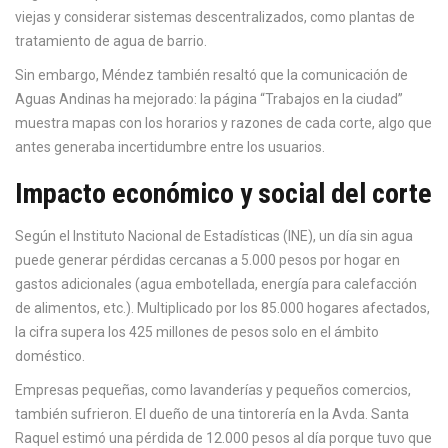
viejas y considerar sistemas descentralizados, como plantas de
tratamiento de agua de barrio.
Sin embargo, Méndez también resaltó que la comunicación de
Aguas Andinas
ha mejorado: la página “Trabajos en la ciudad”
muestra mapas con los horarios y razones de cada corte, algo que
antes generaba incertidumbre entre los usuarios.
Impacto económico y social del corte
Según el Instituto Nacional de Estadísticas (INE), un día sin agua
puede generar pérdidas cercanas a 5.000 pesos por hogar en
gastos adicionales (agua embotellada, energía para calefacción
de alimentos, etc.). Multiplicado por los 85.000 hogares afectados,
la cifra supera los 425 millones de pesos solo en el ámbito
doméstico.
Empresas pequeñas, como lavanderías y pequeños comercios,
también sufrieron. El dueño de una tintorería en la Avda. Santa
Raquel estimó una pérdida de 12.000 pesos al día porque tuvo que