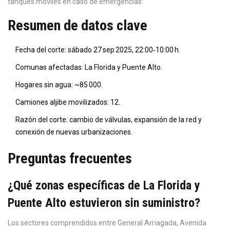
tanques móviles en caso de emergencias.
Resumen de datos clave
Fecha del corte: sábado 27 sep 2025, 22:00‑10:00 h.
Comun​as afectadas:
La Florida
y
Puente Alto
.
Hogares sin agua: ~85 000.
Camiones aljibe movilizados: 12.
Razón del corte: cambio de válvulas, expansión de la red y
conexión de nuevas urbanizaciones.
Preguntas frecuentes
¿Qué zonas específicas de La Florida y
Puente Alto estuvieron sin suministro?
Los sectores comprendidos entre General Arriagada, Avenida