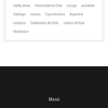
reality show
Universidad de Chile
La Liga
accidente
Santiago
música
Copa América
Argentina
romance
Carabineros de Chile
cuartos de final
Wimbledon
Menú