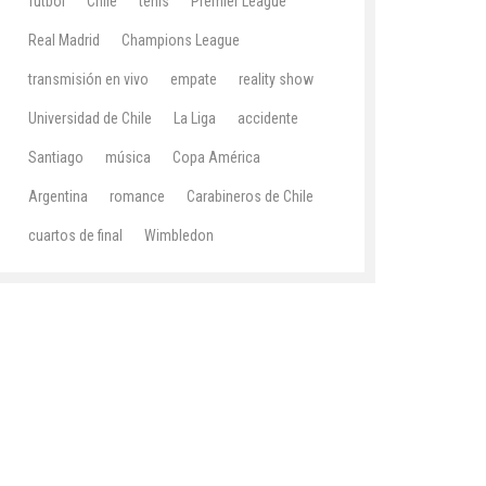
fútbol
Chile
tenis
Premier League
Real Madrid
Champions League
transmisión en vivo
empate
reality show
Universidad de Chile
La Liga
accidente
Santiago
música
Copa América
Argentina
romance
Carabineros de Chile
cuartos de final
Wimbledon