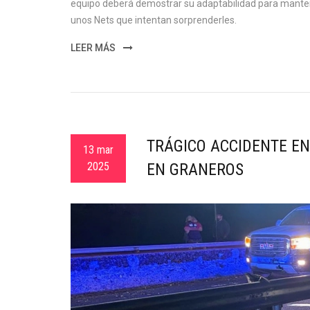
equipo deberá demostrar su adaptabilidad para mantene
unos Nets que intentan sorprenderles.
LEER MÁS
TRÁGICO ACCIDENTE EN
13 mar
2025
EN GRANEROS