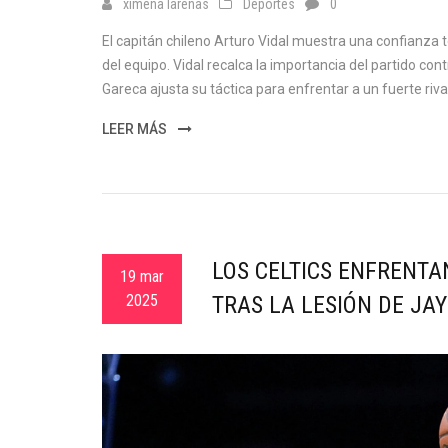
ximena larenas
Deportes
0
El capitán chileno Arturo Vidal muestra una confianza to
del equipo. Vidal recalca la importancia del partido cont
Gareca ajusta su táctica para enfrentar a un fuerte rival
LEER MÁS
LOS CELTICS ENFRENTA
19 mar
2025
TRAS LA LESIÓN DE JA