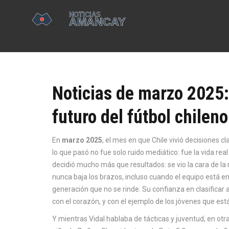
Noticias de marzo 2025:
futuro del fútbol chileno
En
marzo 2025
,
el mes en que Chile vivió decisiones c
lo que pasó no fue solo ruido mediático: fue la vida re
decidió mucho más que resultados: se vio la cara de la r
nunca baja los brazos, incluso cuando el equipo está en
generación que no se rinde. Su confianza en clasificar
con el corazón, y con el ejemplo de los jóvenes que es
Y mientras Vidal hablaba de tácticas y juventud, en otra