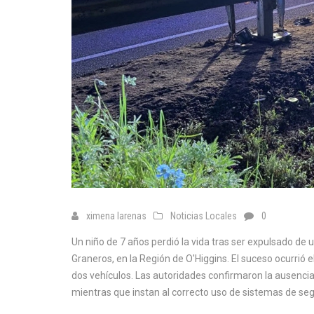
ximena larenas
Noticias Locales
0
Un niño de 7 años perdió la vida tras ser expulsado de 
Graneros, en la Región de O'Higgins. El suceso ocurrió
dos vehículos. Las autoridades confirmaron la ausencia
mientras que instan al correcto uso de sistemas de segu