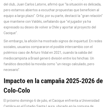
del club,
Juan Carlos Latorre
, afirmó que "la situación es delicada,
pero estamos abiertos a escuchar propuestas que beneficien al
equipo a largo plazo". Ortiz, por su parte, destacó la "gran relación"
que mantiene con Valdés, señalando que "el jugador ya ha
expresado su deseo de volver a Chile y aportar al proyecto del
Cacique".
Sin embargo, la afición ha mostrado signos de inquietud. En redes
sociales, usuarios compararon el posible intercambio con el
polémico caso de Arturo Vidal en 2021, cuando la salida del
mediocampista a Brasil generó división entre los hinchas. Un
fanático describió la movida como "un riesgo calculado, pero
necesario".
Impacto en la campaña 2025‑2026 de
Colo‑Colo
El próximo domingo 6 de julio, el Cacique enfrenta a Universidad
Católica en el Estadio Santa Laura, ubicado en la comuna de