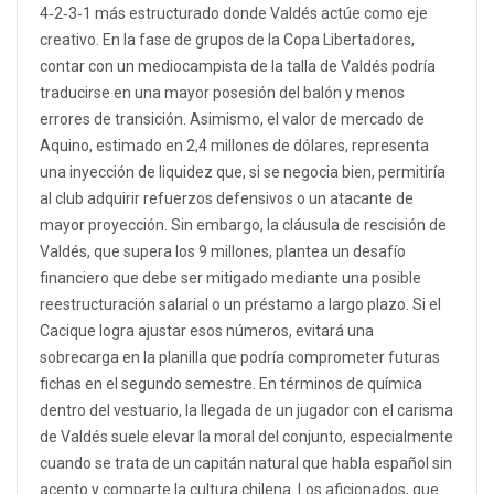
4‑2‑3‑1 más estructurado donde Valdés actúe como eje
creativo. En la fase de grupos de la Copa Libertadores,
contar con un mediocampista de la talla de Valdés podría
traducirse en una mayor posesión del balón y menos
errores de transición. Asimismo, el valor de mercado de
Aquino, estimado en 2,4 millones de dólares, representa
una inyección de liquidez que, si se negocia bien, permitiría
al club adquirir refuerzos defensivos o un atacante de
mayor proyección. Sin embargo, la cláusula de rescisión de
Valdés, que supera los 9 millones, plantea un desafío
financiero que debe ser mitigado mediante una posible
reestructuración salarial o un préstamo a largo plazo. Si el
Cacique logra ajustar esos números, evitará una
sobrecarga en la planilla que podría comprometer futuras
fichas en el segundo semestre. En términos de química
dentro del vestuario, la llegada de un jugador con el carisma
de Valdés suele elevar la moral del conjunto, especialmente
cuando se trata de un capitán natural que habla español sin
acento y comparte la cultura chilena. Los aficionados, que