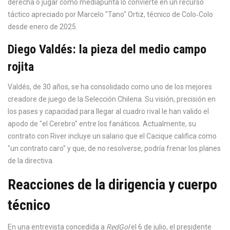
derecha o jugar como mediapunta lo convierte en un recurso
táctico apreciado por
Marcelo "Tano" Ortiz
, técnico de Colo‑Colo
desde enero de 2025.
Diego Valdés: la pieza del medio campo
rojita
Valdés, de 30 años, se ha consolidado como uno de los mejores
creadore de juego de la Selección Chilena. Su visión, precisión en
los pases y capacidad para llegar al cuadro rival le han valido el
apodo de "el Cerebro" entre los fanáticos. Actualmente, su
contrato con River incluye un salario que el Cacique califica como
"un contrato caro" y que, de no resolverse, podría frenar los planes
de la directiva.
Reacciones de la dirigencia y cuerpo
técnico
En una entrevista concedida a
RedGol
el 6 de julio, el presidente