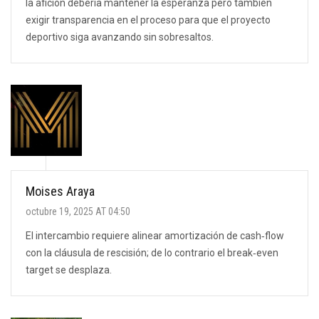
la afición debería mantener la esperanza pero también
exigir transparencia en el proceso para que el proyecto
deportivo siga avanzando sin sobresaltos.
Moises Araya
octubre 19, 2025 AT 04:50
El intercambio requiere alinear amortización de cash‑flow
con la cláusula de rescisión; de lo contrario el break‑even
target se desplaza.