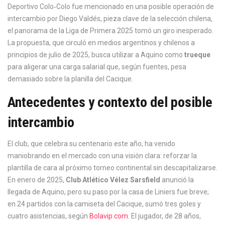
Deportivo Colo‑Colo
fue mencionado en una posible operación de
intercambio por
Diego Valdés
, pieza clave de la selección chilena,
el panorama de la
Liga de Primera 2025
tomó un giro inesperado.
La propuesta, que circuló en medios argentinos y chilenos a
principios de julio de 2025, busca utilizar a Aquino como
trueque
para aligerar una carga salarial que, según fuentes, pesa
demasiado sobre la planilla del Cacique.
Antecedentes y contexto del posible
intercambio
El club, que celebra su centenario este año, ha venido
maniobrando en el mercado con una visión clara: reforzar la
plantilla de cara al próximo torneo continental sin descapitalizarse.
En enero de 2025,
Club Atlético Vélez Sarsfield
anunció la
llegada de Aquino, pero su paso por la casa de Liniers fue breve;
en 24 partidos con la camiseta del Cacique, sumó tres goles y
cuatro asistencias, según
Bolavip.com
. El jugador, de 28 años,